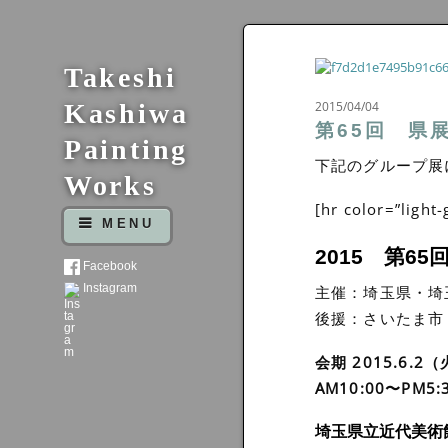
Takeshi
Kashiwa
2015/04/04
第65回 県
Painting
下記のグループ展
Works
[hr color=”light
MENU
2015 第65
Facebook
Instagram
主催：埼玉県・埼
後援：さいたま市
会期 2015.6.
AM10:00〜PM
埼玉県立近代美術