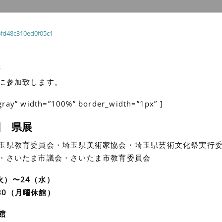
展
に参加致します。
-gray” width=”100%” border_width=”1px” ]
回 県展
玉県教育委員会・埼玉県美術家協会・埼玉県芸術文化祭実行
・さいたま市議会・さいたま市教育委員会
2（火）〜24（水）
5:30（月曜休館）
館